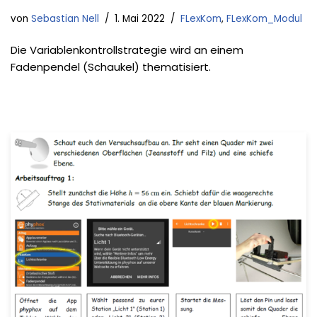
von
Sebastian Nell
1. Mai 2022
FLexKom
,
FLexKom_Modul
Die Variablenkontrollstrategie wird an einem
Fadenpendel (Schaukel) thematisiert.