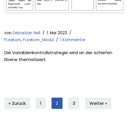
von
Sebastian Nell
1. Mai 2022
FLexKom
,
FLexKom_Modul
1 Kommentar
Die Variablenkontrollstrategie wird an der schiefen
Ebene thematisiert.
« Zurück
1
2
3
Weiter »