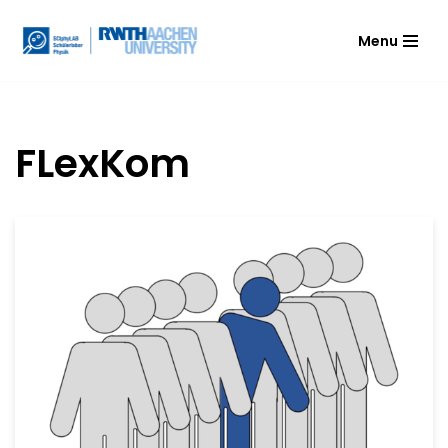
Menu
Zum
Inhalt
springen
FLexKom