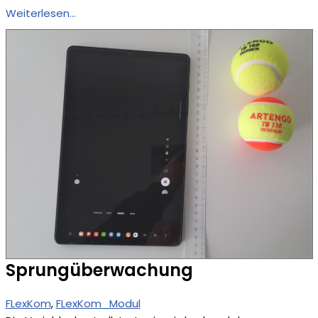
Weiterlesen…
Sprungüberwachung
FLexKom
, 
FLexKom_Modul