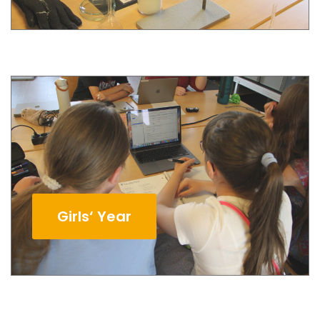
Girls‘ Year