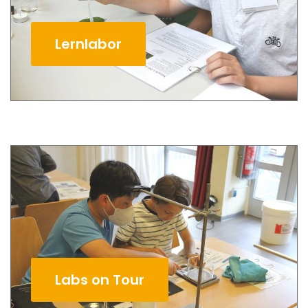
Lernlabor
Labs on Tour