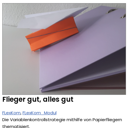
Flieger gut, alles gut
FLexKom
, 
FLexKom_Modul
Die Variablenkontrollstrategie mithilfe von Papierfliegern
thematisiert.