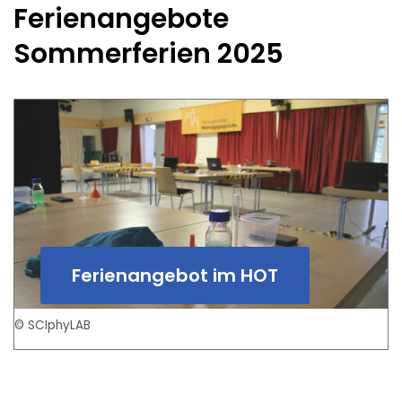
Ferienangebote
Sommerferien 2025
Ferienangebot im HOT
© SCIphyLAB