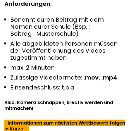
Anforderungen:
Benennt euren Beitrag mit dem
Namen eurer Schule (Bsp. :
Beitrag_Musterschule)
Alle abgebildeten Personen müssen
der Veröffentlichung des Videos
zugestimmt haben
max. 2 Minuten
Zulässige Videoformate:
.mov, .mp4
Einsendeschluss: t.b.a
Also, Kamera schnappen, kreativ werden und
mitmachen!
–
Informationen zum nächsten Wettbewerb folgen
in Kürze.
–