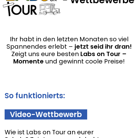
Abstand
Ihr habt in den letzten Monaten so viel
Spannendes erlebt –
jetzt seid ihr dran!
Zeigt uns eure besten
Labs on Tour –
Momente
und gewinnt coole Preise!
Test
So funktionierts:
–
Video-Wettbewerb
–
Wie ist Labs on Tour an eurer