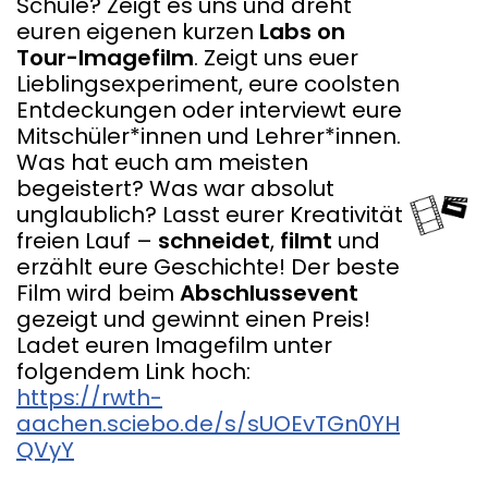
Schule? Zeigt es uns und dreht
euren eigenen kurzen
Labs on
Tour-Imagefilm
. Zeigt uns euer
Lieblingsexperiment, eure coolsten
Entdeckungen oder interviewt eure
Mitschüler*innen und Lehrer*innen.
Was hat euch am meisten
begeistert? Was war absolut
unglaublich? Lasst eurer Kreativität
freien Lauf –
schneidet
,
filmt
und
erzählt eure Geschichte! Der beste
Film wird beim
Abschlussevent
gezeigt und gewinnt einen Preis!
Ladet euren Imagefilm unter
folgendem Link hoch:
https://rwth-
aachen.sciebo.de/s/sUOEvTGn0YH
QVyY