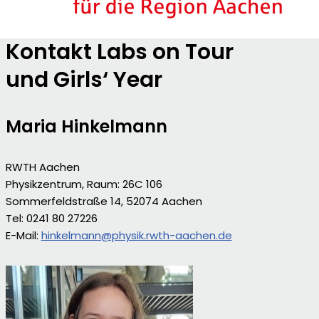
Kontakt Labs on Tour
und Girls‘ Year
Maria Hinkelmann
RWTH Aachen
Physikzentrum, Raum: 26C 106
Sommerfeldstraße 14, 52074 Aachen
Tel: 0241 80 27226
E-Mail:
hinkelmann@physik.rwth-aachen.de