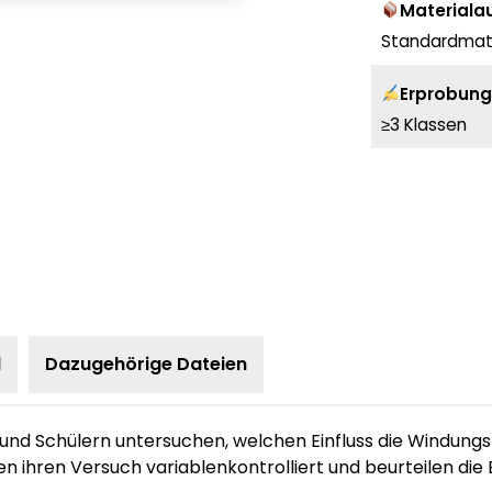
Materiala
Standardmate
Erprobung
≥3 Klassen
l
Dazugehörige Dateien
 und Schülern untersuchen, welchen Einfluss die Windungs
n ihren Versuch variablenkontrolliert und beurteilen die 