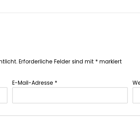
tlicht.
Erforderliche Felder sind mit
*
markiert
E-Mail-Adresse
*
We