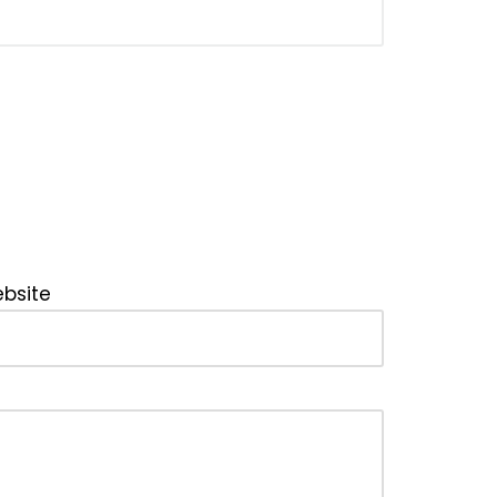
bsite