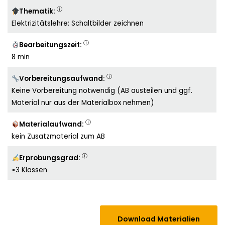
ⓘ
Thematik:
Elektrizitätslehre: Schaltbilder zeichnen
ⓘ
Bearbeitungszeit:
8 min
ⓘ
Vorbereitungsaufwand:
Keine Vorbereitung notwendig (AB austeilen und ggf.
Material nur aus der Materialbox nehmen)
ⓘ
Materialaufwand:
kein Zusatzmaterial zum AB
ⓘ
Erprobungsgrad:
≥3 Klassen
Download Materialien