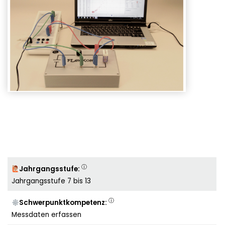
ⓘ
Jahrgangsstufe:
Jahrgangsstufe 7 bis 13
ⓘ
Schwerpunktkompetenz:
Messdaten erfassen